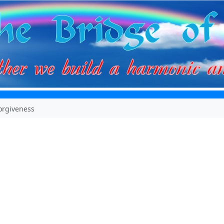
forgiveness