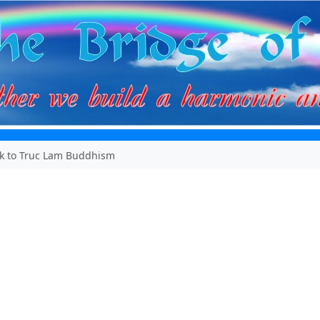
ck to Truc Lam Buddhism