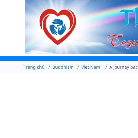
Trang chủ
Buddhism
Viet Nam
A journey ba