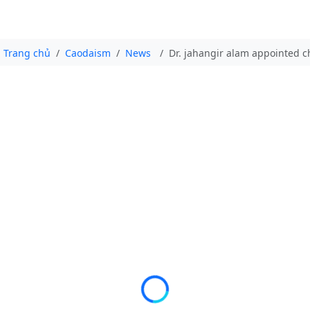
Trang chủ
Caodaism
News
Dr. jahangir alam appointed c