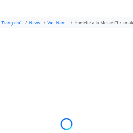
Trang chủ
News
Viet Nam
Homélie a la Messe Chrismal