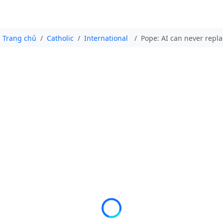
Trang chủ
Catholic
International
Pope: AI can never repl