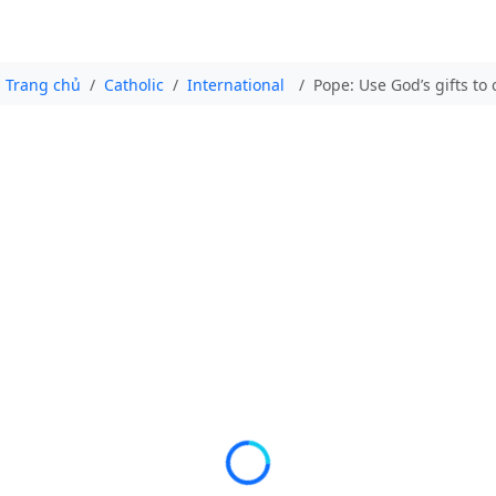
Trang chủ
Catholic
International
Pope: Use God’s gifts to